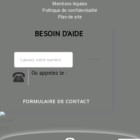
Mentions légales
Politique de confidentialité
Plan de site
BESOIN D'AIDE
ENVOYER
Ou appelez le :
02 96 31 51 91
FORMULAIRE DE CONTACT