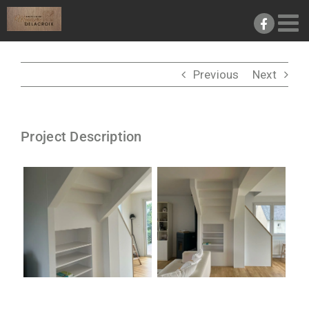
Passer
au
contenu
Previous
Next
Project Description