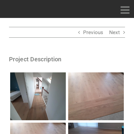
Passer
au
contenu
Previous
Next
Project Description