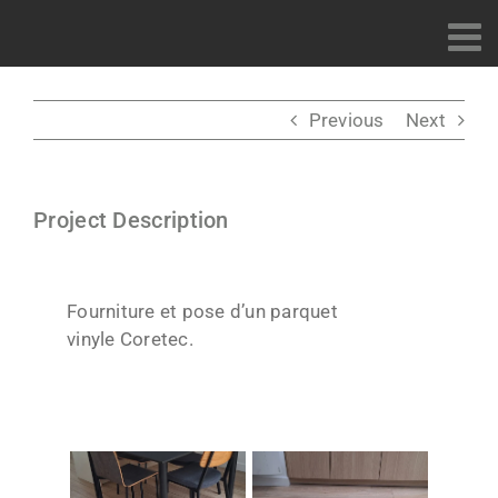
Passer
au
contenu
Previous
Next
Project Description
Fourniture et pose d’un parquet
vinyle Coretec.