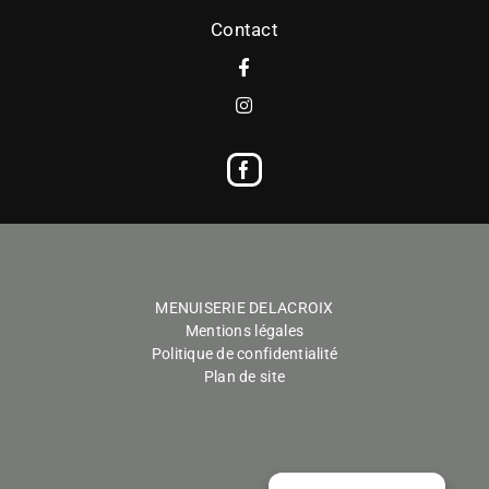
Contact
MENUISERIE DELACROIX
Mentions légales
Politique de confidentialité
Plan de site