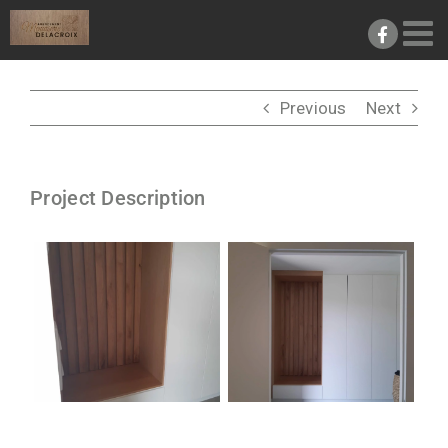
Passer
au
contenu
Previous
Next
Project Description