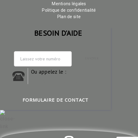
Mentions légales
Politique de confidentialité
Plan de site
BESOIN D'AIDE
ENVOYER
Ou appelez le :
02 96 31 51 91
FORMULAIRE DE CONTACT