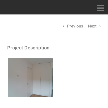
Passer
au
contenu
Previous
Next
Project Description