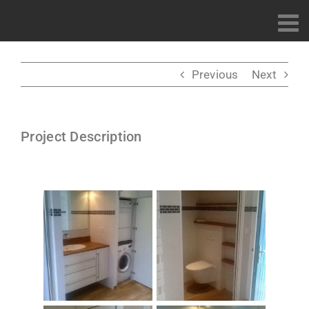
Passer
au
contenu
Previous
Next
Project Description