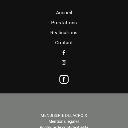
Accueil
Prestations
Réalisations
Contact
MENUISERIE DELACROIX
Mentions légales
Politique de confidentialité