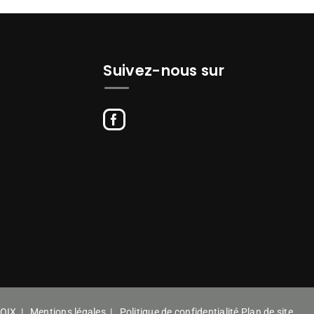
Suivez-nous sur
OIX
|
Mentions légales
|
Politique de confidentialité
Plan de site