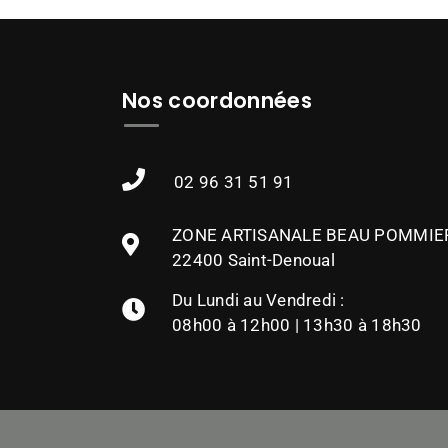
Nos coordonnées
02 96 31 51 91
ZONE ARTISANALE BEAU POMMIE
22400 Saint-Denoual
Du Lundi au Vendredi :
08h00 à 12h00 | 13h30 à 18h30