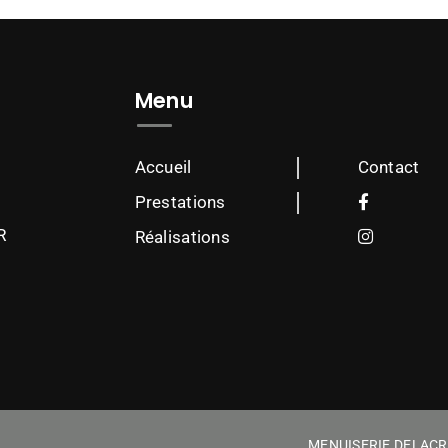
Menu
Accueil
Contact
Prestations
R
Réalisations
MENUISERIE DELACR